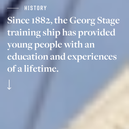
HISTORY
Since 1882, the Georg Stage
training ship has provided
young people with an
education and experiences
of a lifetime.
L