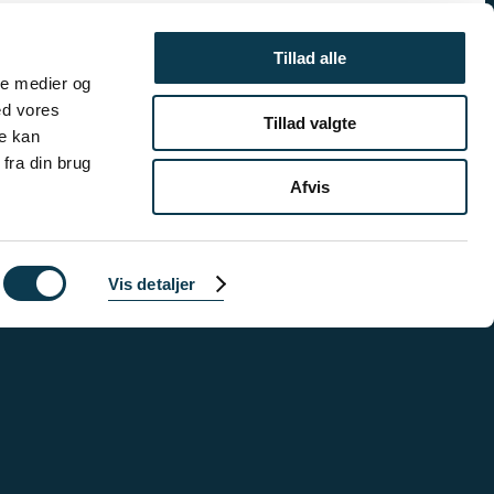
Tillad alle
ale medier og
ed vores
Tillad valgte
re kan
fra din brug
Afvis
Vis detaljer