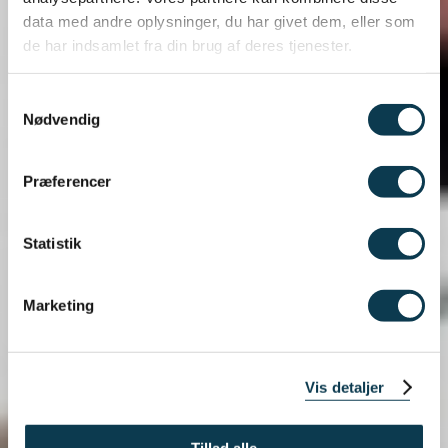
data med andre oplysninger, du har givet dem, eller som
de har indsamlet fra din brug af deres tjenester.
Samtykkevalg
Nødvendig
Præferencer
Statistik
Marketing
Vis detaljer