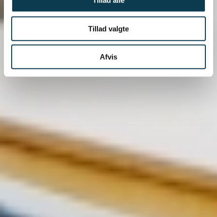
Tillad alle
Tillad valgte
Afvis