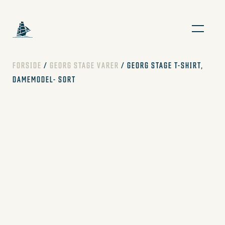
FORSIDE
/
GEORG STAGE VARER
/ GEORG STAGE T-SHIRT,
DAMEMODEL- SORT